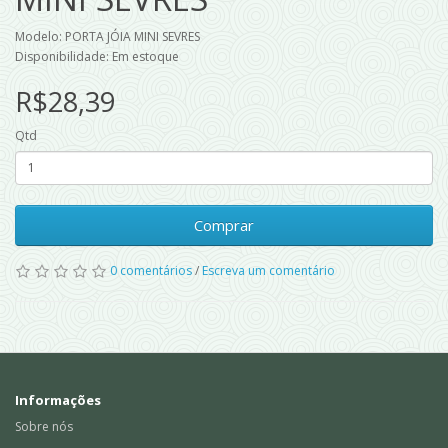
Modelo: PORTA JÓIA MINI SEVRES
Disponibilidade: Em estoque
R$28,39
Qtd
Comprar
0 comentários
/
Escreva um comentário
Informações
Sobre nós