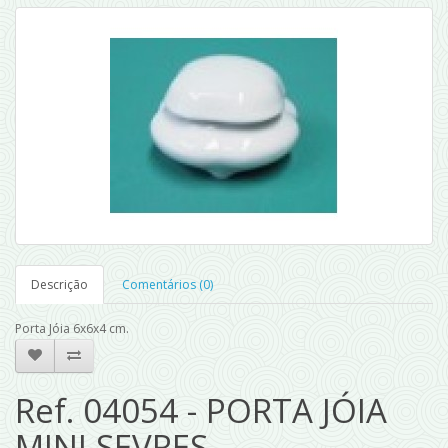
Descrição
Comentários (0)
Porta Jóia 6x6x4 cm.
Ref. 04054 - PORTA JÓIA
MINI SEVRES