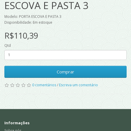
ESCOVA E PASTA 3
Modelo: PORTA ESCOVA E PASTA 3
Disponibilidade: Em estoque
R$110,39
Qtd
Comprar
0 comentários
/
Escreva um comentário
Informações
Sobre nós