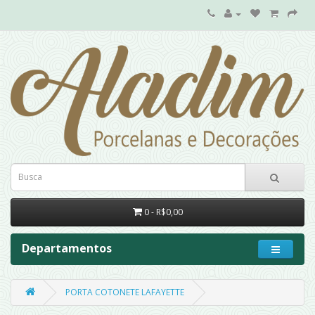
0 - R$0,00
Departamentos
PORTA COTONETE LAFAYETTE