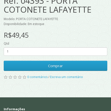
Ref. 04393 - PORTA
COTONETE LAFAYETTE
Modelo: PORTA COTONETE LAFAYETTE
Disponibilidade: Em estoque
R$49,45
Qtd
Comprar
0 comentários
/
Escreva um comentário
Informações