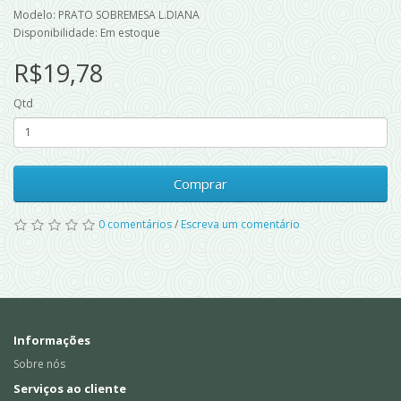
Modelo: PRATO SOBREMESA L.DIANA
Disponibilidade: Em estoque
R$19,78
Qtd
Comprar
0 comentários
/
Escreva um comentário
Informações
Sobre nós
Serviços ao cliente