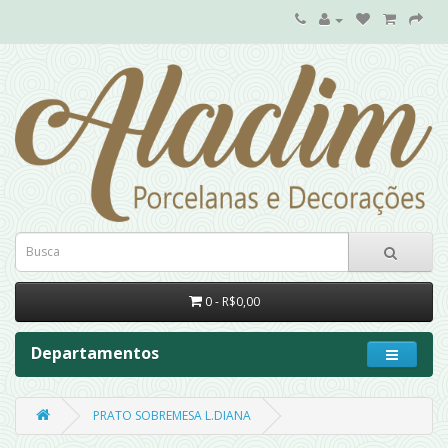
0 - R$0,00
Departamentos
PRATO SOBREMESA L.DIANA