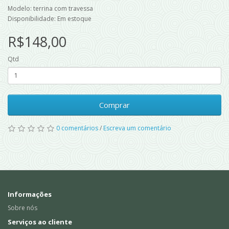
Modelo: terrina com travessa
Disponibilidade: Em estoque
R$148,00
Qtd
Comprar
0 comentários
/
Escreva um comentário
Informações
Sobre nós
Serviços ao cliente