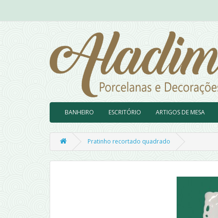
BANHEIRO
ESCRITÓRIO
ARTIGOS DE MESA
Pratinho recortado quadrado