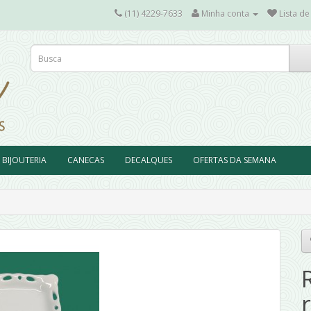
(11) 4229-7633
Minha conta
Lista de
BIJOUTERIA
CANECAS
DECALQUES
OFERTAS DA SEMANA