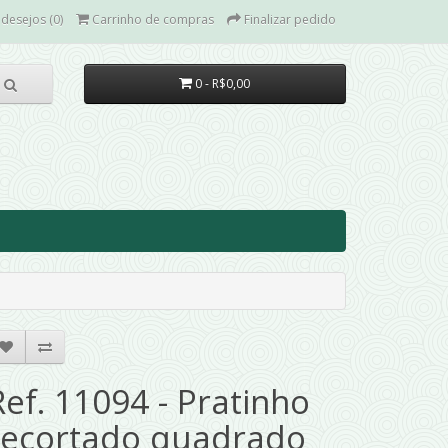
 desejos (0)
Carrinho de compras
Finalizar pedido
0 - R$0,00
Ref. 11094 - Pratinho
recortado quadrado