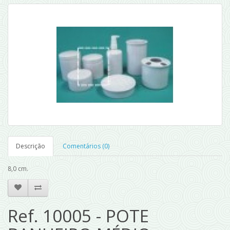
Descrição
Comentários (0)
8,0 cm.
Ref. 10005 - POTE