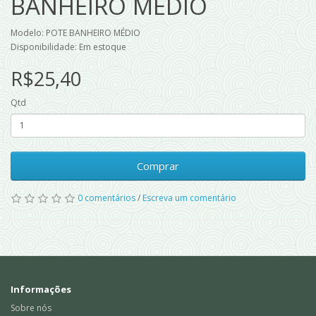
BANHEIRO MÉDIO
Modelo: POTE BANHEIRO MÉDIO
Disponibilidade: Em estoque
R$25,40
Qtd
Comprar
0 comentários
/
Escreva um comentário
Informações
Sobre nós