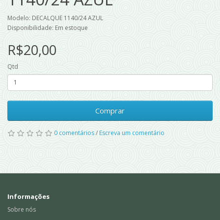
Modelo: DECALQUE 1140/24 AZUL
Disponibilidade: Em estoque
R$20,00
Qtd
Comprar
0 comentários
/
Escreva um comentário
Informações
Sobre nós