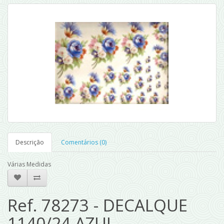
Descrição
Comentários (0)
Várias Medidas
Ref. 78273 - DECALQUE
1140/24 AZUL