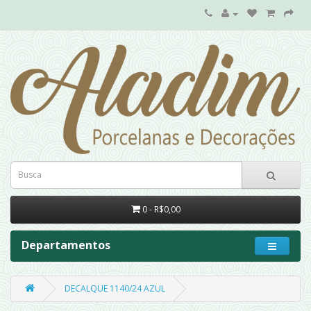
0 - R$0,00
Departamentos
DECALQUE 1140/24 AZUL