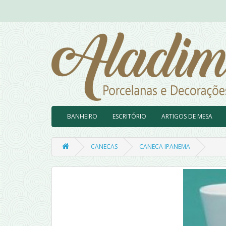
BANHEIRO
ESCRITÓRIO
ARTIGOS DE MESA
CANECAS
CANECA IPANEMA