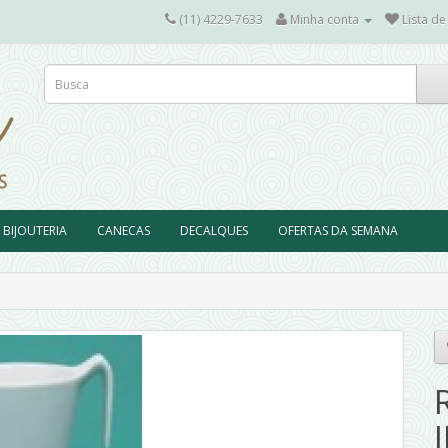
(11) 4229-7633
Minha conta
Lista de
BIJOUTERIA
CANECAS
DECALQUES
OFERTAS DA SEMANA