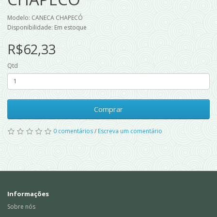
Modelo: CANECA CHAPECÓ
Disponibilidade: Em estoque
R$62,33
Qtd
Comprar
0 comentários
/
Escreva um comentário
Informações
Sobre nós