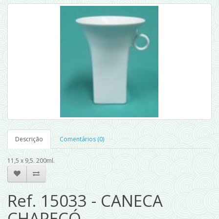
Descrição
Comentários (0)
11,5 x 9,5. 200ml.
Ref. 15033 - CANECA
CHAPECÓ