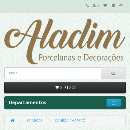
0 - R$0,00
Departamentos
CANECAS
CANECA CHAPECÓ