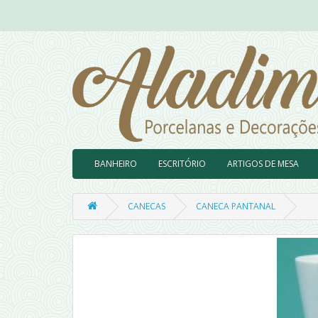
BANHEIRO
ESCRITÓRIO
ARTIGOS DE MESA
CANECAS
CANECA PANTANAL