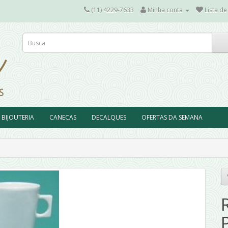
(11) 4229-7633
Minha conta
Lista de
BIJOUTERIA
CANECAS
DECALQUES
OFERTAS DA SEMANA