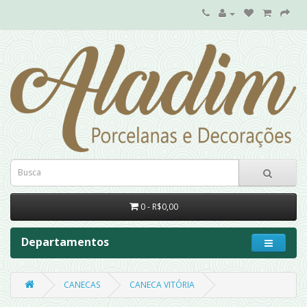
0 - R$0,00
Departamentos
CANECAS
CANECA VITÓRIA