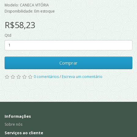
Modelo: CANECA VITÓRIA
Disponibilidade: Em estoque
R$58,23
Qtd
Comprar
0 comentários
/
Escreva um comentário
Informações
Sobre nós
Serviços ao cliente