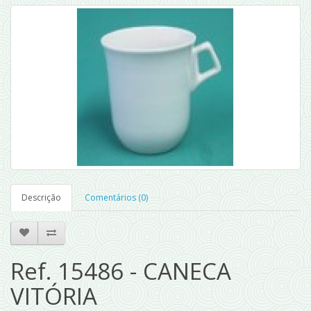
Descrição
Comentários (0)
Ref. 15486 - CANECA
VITÓRIA