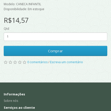
Modelo: CANECA INFANTIL
Disponibilidade: Em estoque
R$14,57
Qtd
Comprar
0 comentários
/
Escreva um comentário
Informações
Sobre nós
Serviços ao cliente