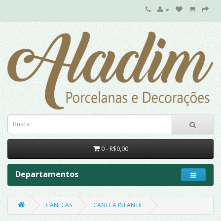
0 - R$0,00
Departamentos
CANECAS
CANECA INFANTIL