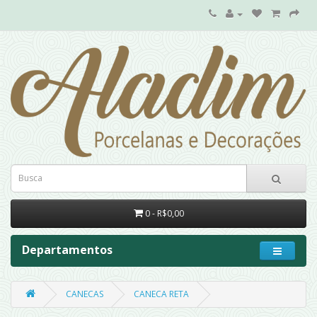
0 - R$0,00
Departamentos
CANECAS
CANECA RETA