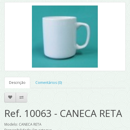
Descrição
Comentários (0)
Ref. 10063 - CANECA RETA
Modelo: CANECA RETA