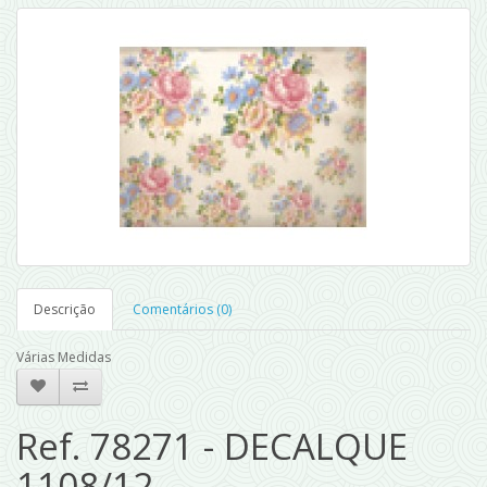
Descrição
Comentários (0)
Várias Medidas
Ref. 78271 - DECALQUE
1108/12