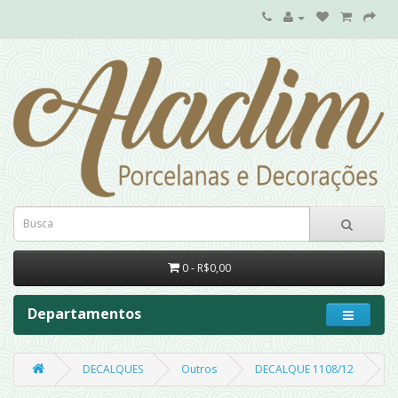
0 - R$0,00
Departamentos
DECALQUES
Outros
DECALQUE 1108/12