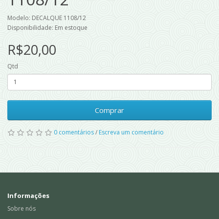
Modelo: DECALQUE 1108/12
Disponibilidade: Em estoque
R$20,00
Qtd
Comprar
0 comentários
/
Escreva um comentário
Informações
Sobre nós