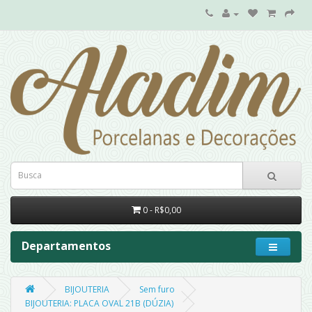
0 - R$0,00
Departamentos
BIJOUTERIA
Sem furo
BIJOUTERIA: PLACA OVAL 21B (DÚZIA)