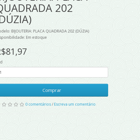
QUADRADA 202
(DÚZIA)
delo: BIJOUTERIA: PLACA QUADRADA 202 (DÚZIA)
sponibilidade: Em estoque
R$81,97
td
Comprar
0 comentários
/
Escreva um comentário