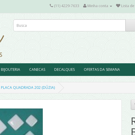
(11) 4229-7633
Minha conta
Lista de
BIJOUTERIA
CANECAS
DECALQUES
OFERTAS DA SEMANA
: PLACA QUADRADA 202 (DÚZIA)