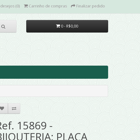
 desejos (0)
Carrinho de compras
Finalizar pedido
0 - R$0,00
Ref. 15869 -
BIJOUTERIA: PLACA