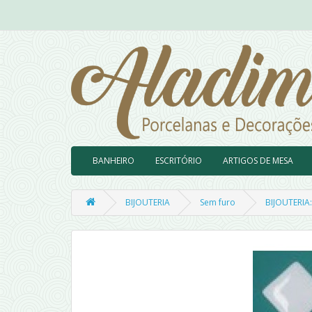
BANHEIRO
ESCRITÓRIO
ARTIGOS DE MESA
BIJOUTERIA
Sem furo
BIJOUTERIA