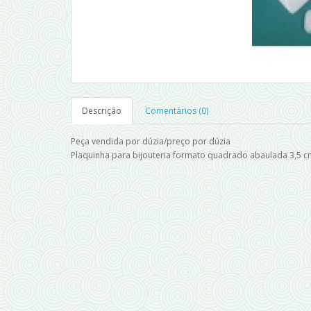
Descrição
Comentários (0)
Peça vendida por dúzia/preço por dúzia
Plaquinha para bijouteria formato quadrado abaulada 3,5 c