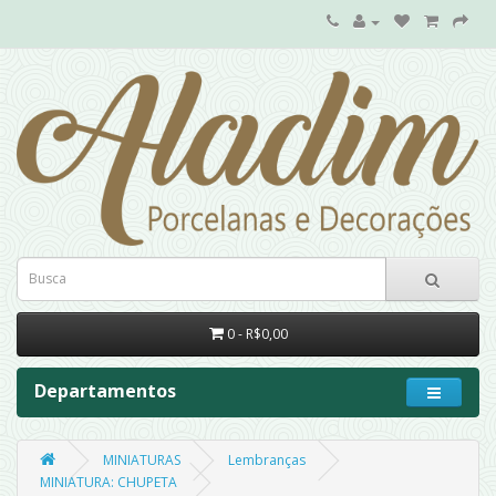
0 - R$0,00
Departamentos
MINIATURAS
Lembranças
MINIATURA: CHUPETA