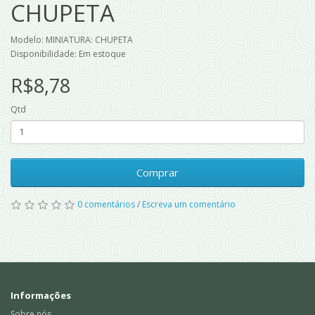
CHUPETA
Modelo: MINIATURA: CHUPETA
Disponibilidade: Em estoque
R$8,78
Qtd
Comprar
0 comentários
/
Escreva um comentário
Informações
Sobre nós