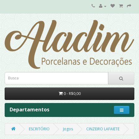
0 - R$0,00
Departamentos
ESCRITÓRIO
Jogos
CINZEIRO LAFAIETE