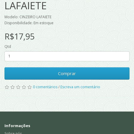
LAFAIETE
Modelo: CINZEIRO LAFAIETE
Disponibilidade: Em estoque
R$17,95
Qtd
Comprar
0 comentários
/
Escreva um comentário
Informações
Sobre nós