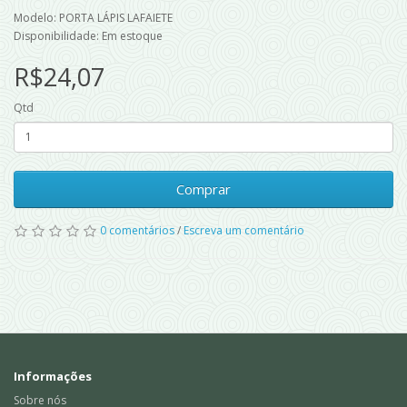
Modelo: PORTA LÁPIS LAFAIETE
Disponibilidade: Em estoque
R$24,07
Qtd
Comprar
0 comentários
/
Escreva um comentário
Informações
Sobre nós