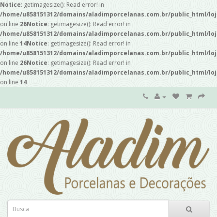
Notice
: getimagesize(): Read error! in
/home/u858151312/domains/aladimporcelanas.com.br/public_html/loj
on line
26
Notice
: getimagesize(): Read error! in
/home/u858151312/domains/aladimporcelanas.com.br/public_html/loj
on line
14
Notice
: getimagesize(): Read error! in
/home/u858151312/domains/aladimporcelanas.com.br/public_html/loj
on line
26
Notice
: getimagesize(): Read error! in
/home/u858151312/domains/aladimporcelanas.com.br/public_html/loj
on line
14