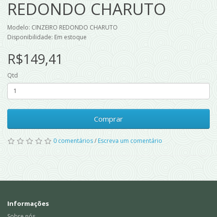
REDONDO CHARUTO
Modelo: CINZEIRO REDONDO CHARUTO
Disponibilidade: Em estoque
R$149,41
Qtd
Comprar
0 comentários
/
Escreva um comentário
Informações
Sobre nós