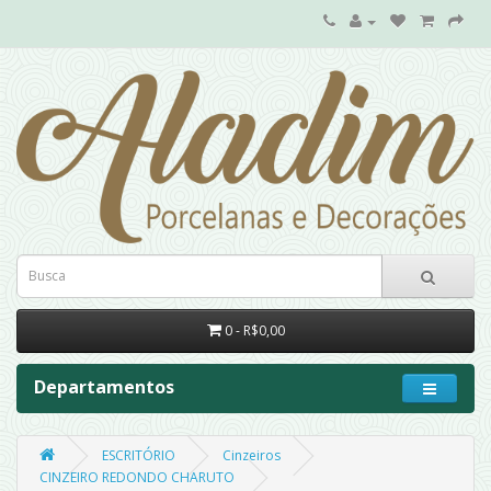
0 - R$0,00
Departamentos
ESCRITÓRIO
Cinzeiros
CINZEIRO REDONDO CHARUTO