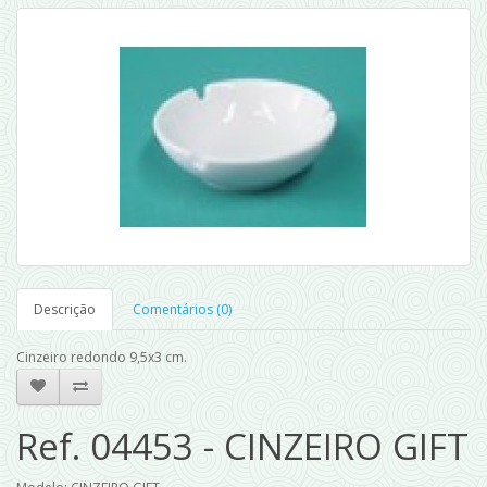
Descrição
Comentários (0)
Cinzeiro redondo 9,5x3 cm.
Ref. 04453 - CINZEIRO GIFT