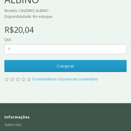
Modelo: CINZEIRO ALBINO
Disponibilidade: Em estoque
R$20,04
Qtd
Comprar
0 comentários
/
Escreva um comentário
Informações
Sobre nós