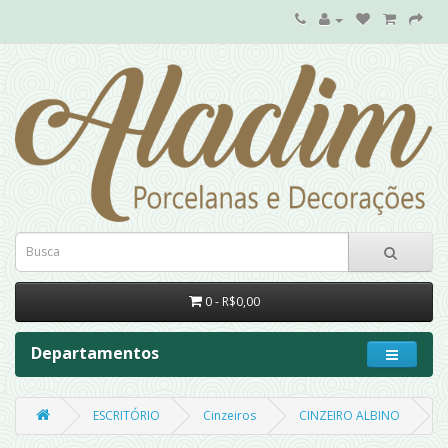
0 - R$0,00
Departamentos
ESCRITÓRIO
Cinzeiros
CINZEIRO ALBINO