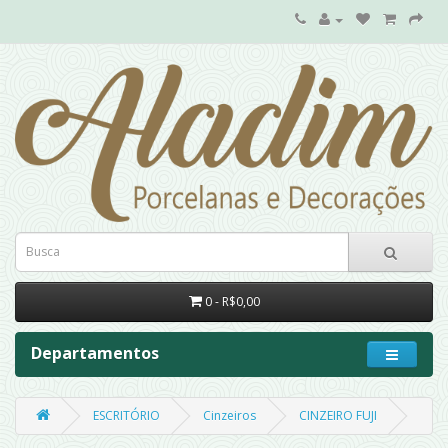
0 - R$0,00
Departamentos
ESCRITÓRIO
Cinzeiros
CINZEIRO FUJI