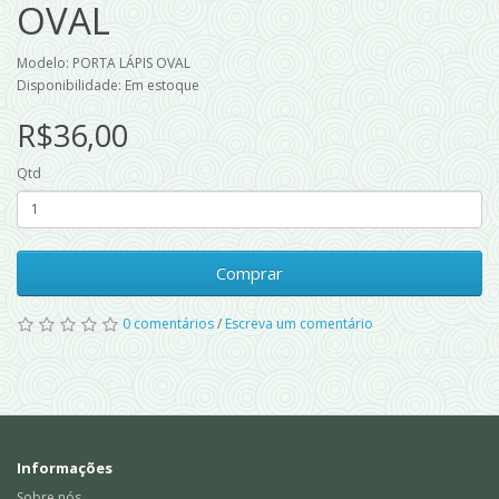
OVAL
Modelo: PORTA LÁPIS OVAL
Disponibilidade: Em estoque
R$36,00
Qtd
Comprar
0 comentários
/
Escreva um comentário
Informações
Sobre nós