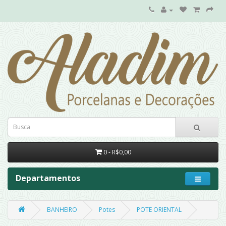
0 - R$0,00
Departamentos
BANHEIRO
Potes
POTE ORIENTAL