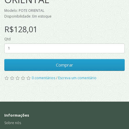
Modelo: POTE ORIENTAL
Disponibilidade: Em estoque
R$128,01
Qtd
Comprar
0 comentários
/
Escreva um comentário
Informações
Sobre nós