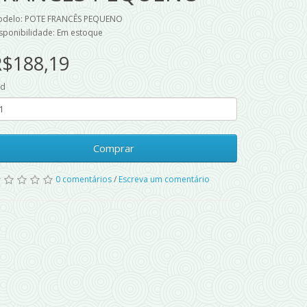
delo: POTE FRANCÊS PEQUENO
sponibilidade: Em estoque
R$188,19
td
Comprar
0 comentários
/
Escreva um comentário