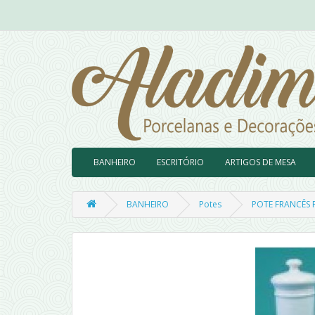
BANHEIRO
ESCRITÓRIO
ARTIGOS DE MESA
BANHEIRO
Potes
POTE FRANCÊS