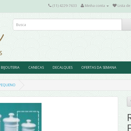
(11) 4229-7633
Minha conta
Lista de
BIJOUTERIA
CANECAS
DECALQUES
OFERTAS DA SEMANA
 PEQUENO