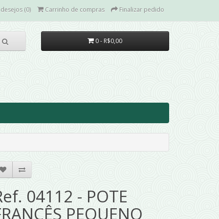
 desejos (0)
Carrinho de compras
Finalizar pedido
0 - R$0,00
Ref. 04112 - POTE
FRANCÊS PEQUENO