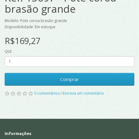
brasão grande
Modelo: Pote coroa brasão grande
Disponibilidade: Em estoque
R$169,27
Qtd
Comprar
0 comentários
/
Escreva um comentário
Informações