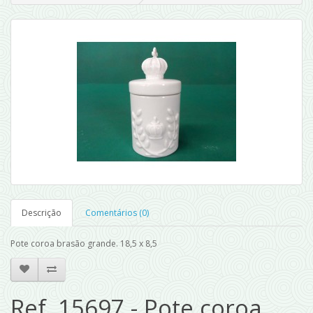
Descrição
Comentários (0)
Pote coroa brasão grande. 18,5 x 8,5
Ref. 15697 - Pote coroa