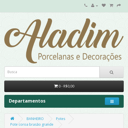
0 - R$0,00
Departamentos
BANHEIRO
Potes
Pote coroa brasão grande