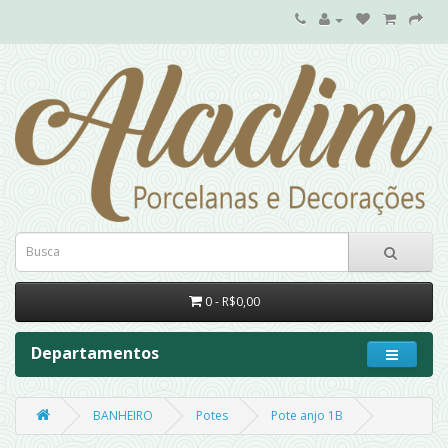
0 - R$0,00
Departamentos
BANHEIRO
Potes
Pote anjo 1B