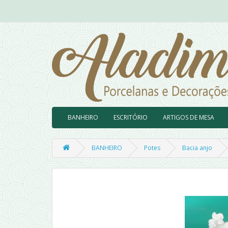
BANHEIRO
ESCRITÓRIO
ARTIGOS DE MESA
BANHEIRO
Potes
Bacia anjo