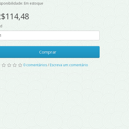
sponibilidade: Em estoque
R$114,48
td
Comprar
0 comentários
/
Escreva um comentário