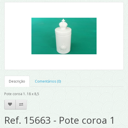
Descrição
Comentários (0)
Pote coroa 1. 18 x 8,5
Ref. 15663 - Pote coroa 1