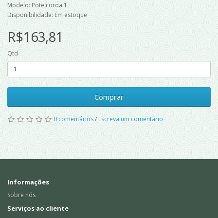
Modelo: Pote coroa 1
Disponibilidade: Em estoque
R$163,81
Qtd
Comprar
0 comentários
/
Escreva um comentário
Informações
Sobre nós
Serviços ao cliente