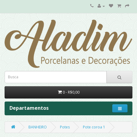
0 - R$0,00
Departamentos
BANHEIRO
Potes
Pote coroa 1