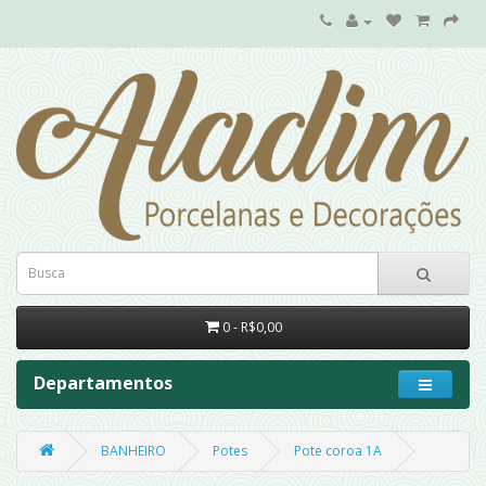
0 - R$0,00
Departamentos
BANHEIRO
Potes
Pote coroa 1A