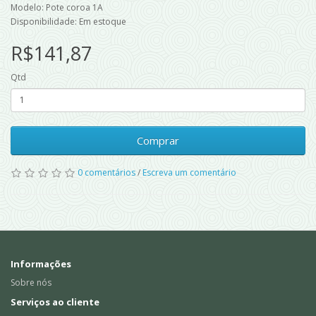
Modelo: Pote coroa 1A
Disponibilidade: Em estoque
R$141,87
Qtd
Comprar
0 comentários
/
Escreva um comentário
Informações
Sobre nós
Serviços ao cliente