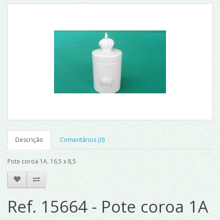
Descrição
Comentários (0)
Pote coroa 1A. 16,5 x 8,5
Ref. 15664 - Pote coroa 1A