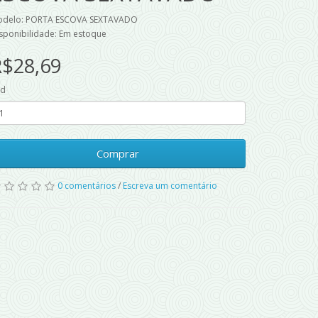
delo: PORTA ESCOVA SEXTAVADO
sponibilidade: Em estoque
R$28,69
td
Comprar
0 comentários
/
Escreva um comentário