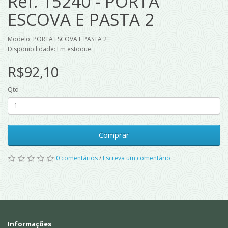
Ref. 15240 - PORTA
ESCOVA E PASTA 2
Modelo: PORTA ESCOVA E PASTA 2
Disponibilidade: Em estoque
R$92,10
Qtd
Comprar
0 comentários
/
Escreva um comentário
Informações