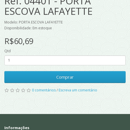
Ref. 04401 - PORTA
ESCOVA LAFAYETTE
Modelo: PORTA ESCOVA LAFAYETTE
Disponibilidade: Em estoque
R$60,69
Qtd
Comprar
0 comentários
/
Escreva um comentário
Informações