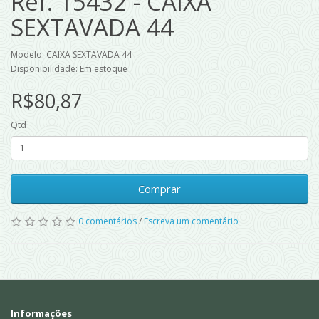
Ref. 15432 - CAIXA
SEXTAVADA 44
Modelo: CAIXA SEXTAVADA 44
Disponibilidade: Em estoque
R$80,87
Qtd
Comprar
0 comentários
/
Escreva um comentário
Informações