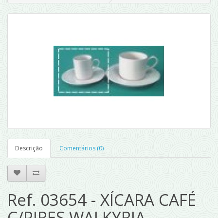
Descrição
Comentários (0)
Ref. 03654 - XÍCARA CAFÉ
C/PIRES WALKYRIA