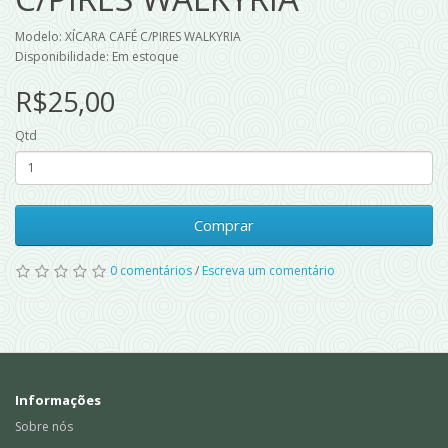
Modelo: XÍCARA CAFÉ C/PIRES WALKYRIA
Disponibilidade: Em estoque
R$25,00
Qtd
Comprar
0 comentários
/
Escreva um comentário
Informações
Sobre nós