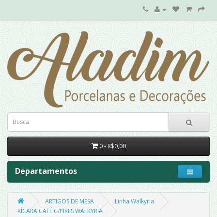
0 - R$0,00
Departamentos
ARTIGOS DE MESA
Linha Walkyria
XÍCARA CAFÉ C/PIRES WALKYRIA