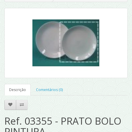
Descrição
Comentários (0)
Ref. 03355 - PRATO BOLO
PINTURA