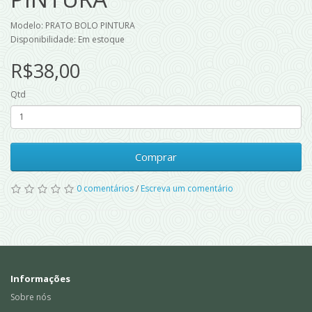
Modelo: PRATO BOLO PINTURA
Disponibilidade: Em estoque
R$38,00
Qtd
Comprar
0 comentários
/
Escreva um comentário
Informações
Sobre nós