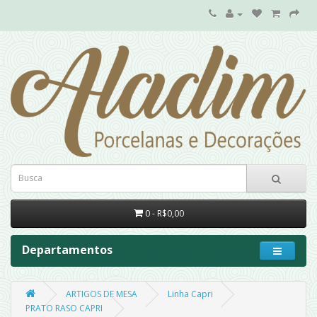
0 - R$0,00
Departamentos
ARTIGOS DE MESA
Linha Capri
PRATO RASO CAPRI