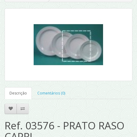
Descrição
Comentários (0)
Ref. 03576 - PRATO RASO
CAPRI