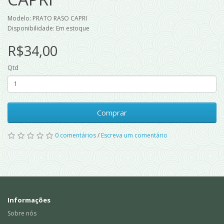
Modelo: PRATO RASO CAPRI
Disponibilidade: Em estoque
R$34,00
Qtd
Comprar
0 comentários
/
Escreva um comentário
Informações
Sobre nós