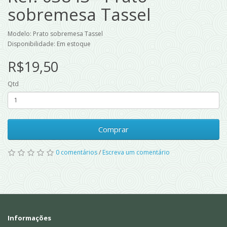
sobremesa Tassel
Modelo: Prato sobremesa Tassel
Disponibilidade: Em estoque
R$19,50
Qtd
Comprar
0 comentários
/
Escreva um comentário
Informações