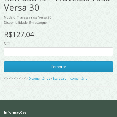
Versa 30
Modelo: Travessa rasa Versa 30
Disponibilidade: Em estoque
R$127,04
Qtd
Comprar
0 comentários
/
Escreva um comentário
Informações