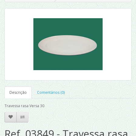
Descrição
Comentários (0)
Travessa rasa Versa 30
Ref. 03849 - Travessa rasa