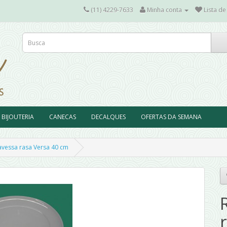
(11) 4229-7633
Minha conta
Lista de
BIJOUTERIA
CANECAS
DECALQUES
OFERTAS DA SEMANA
avessa rasa Versa 40 cm