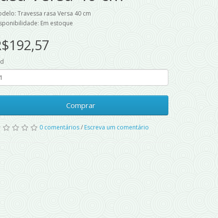
delo: Travessa rasa Versa 40 cm
sponibilidade: Em estoque
R$192,57
td
Comprar
0 comentários
/
Escreva um comentário