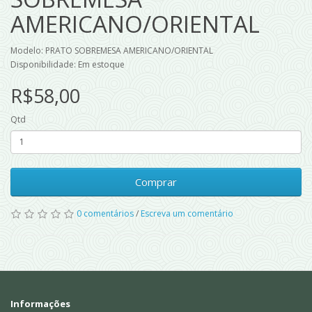
AMERICANO/ORIENTAL
Modelo: PRATO SOBREMESA AMERICANO/ORIENTAL
Disponibilidade: Em estoque
R$58,00
Qtd
Comprar
0 comentários
/
Escreva um comentário
Informações