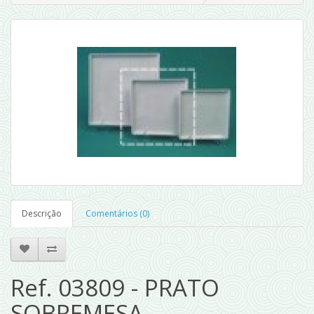
Descrição
Comentários (0)
Ref. 03809 - PRATO
SOBREMESA