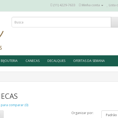
(11) 4229-7633
Minha conta
Lista 
BIJOUTERIA
CANECAS
DECALQUES
OFERTAS DA SEMANA
ECAS
 para comparar (0)
Organizar por: