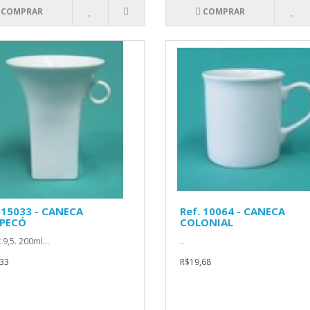
COMPRAR
COMPRAR
 15033 - CANECA
Ref. 10064 - CANECA
PECÓ
COLONIAL
 9,5. 200ml...
..
33
R$19,68