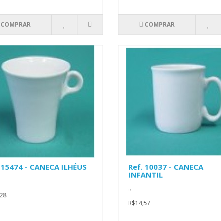
COMPRAR
COMPRAR
 15474 - CANECA ILHÉUS
Ref. 10037 - CANECA
INFANTIL
..
28
R$14,57