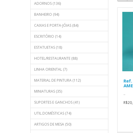
ADORNOS (136)
BANHEIRO (94)
CAIXAS E PORTA-JÓIAS (84)
ESCRITÓRIO (14)
ESTATUETAS (18)
HOTEL/RESTAURANTE (88)
LINHA ORIENTAL (7)
MATERIAL DE PINTURA (112)
Ref.
AME
MINIATURAS (35)
..
SUPORTES E GANCHOS (41)
R$20,
UTIL.DOMÉSTICAS (74)
ARTIGOS DE MESA (50)