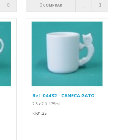
COMPRAR
Ref. 04432 - CANECA GATO
7,5 x 7,0. 175ml...
R$31,28