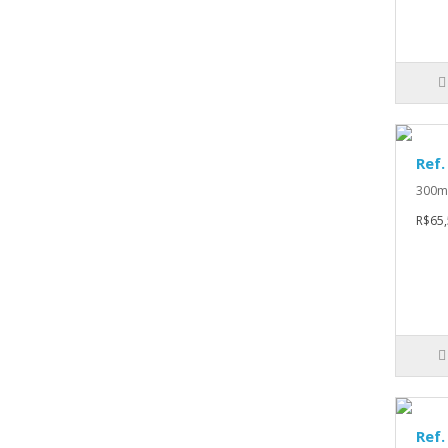
Ref
300ml
R$65,
Ref.