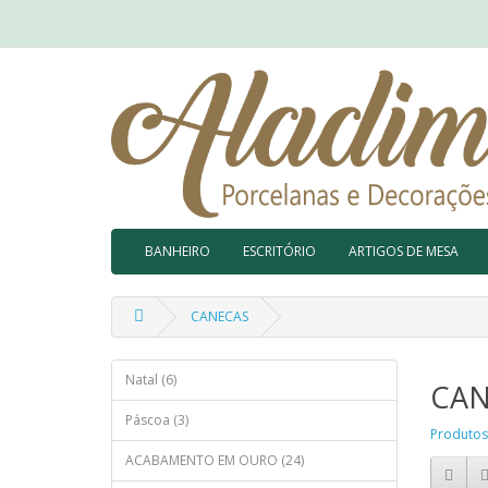
BANHEIRO
ESCRITÓRIO
ARTIGOS DE MESA
CANECAS
Natal (6)
CAN
Páscoa (3)
Produtos
ACABAMENTO EM OURO (24)