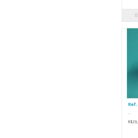
Ref.
..
R$29,