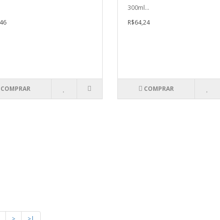
300ml...
46
R$64,24
COMPRAR
COMPRAR
>
>|