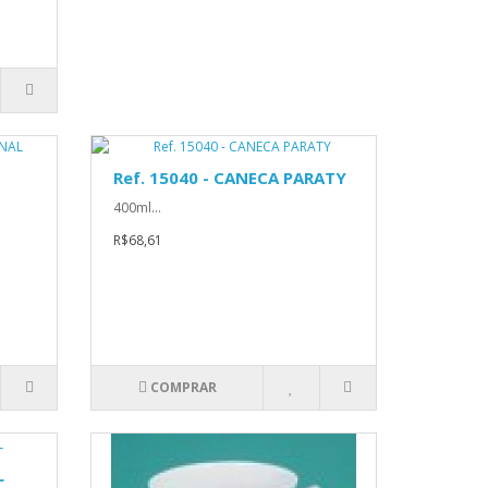
Ref. 15040 - CANECA PARATY
400ml...
R$68,61
COMPRAR
L