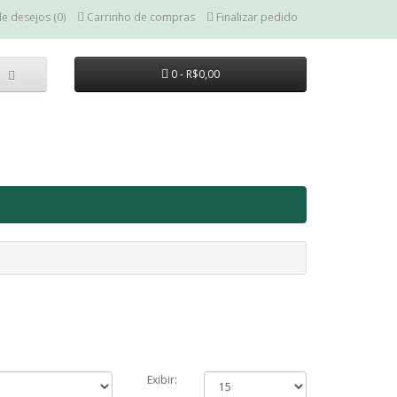
de desejos (0)
Carrinho de compras
Finalizar pedido
0 - R$0,00
Exibir: