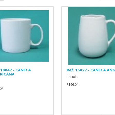
 10047 - CANECA
Ref. 15027 - CANECA AN
RICANA
380ml...
R$66,04
07