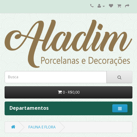
0 - R$0,00
Departamentos
FAUNA E FLORA