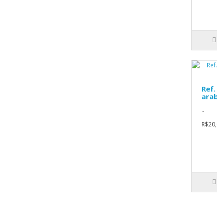
Ref.
arab
..
R$20,