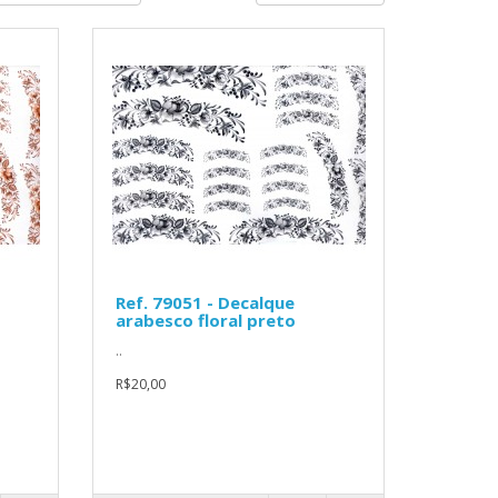
Ref. 79051 - Decalque
arabesco floral preto
..
R$20,00