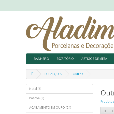
BANHEIRO
ESCRITÓRIO
ARTIGOS DE MESA
DECALQUES
Outros
Natal (6)
Out
Páscoa (3)
Produtos
ACABAMENTO EM OURO (24)