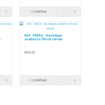
COMPRAR
Ref. 79054 - Decalque
a
arabesco floral verde
..
R$20,00
COMPRAR