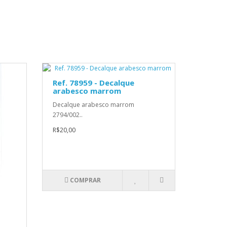
Ref. 78959 - Decalque
arabesco marrom
Decalque arabesco marrom
2794/002..
R$20,00
COMPRAR