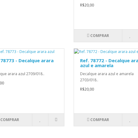
R$20,00
COMPRAR
 78773 - Decalque arara
Ref. 78772 - Decalque ar
azul e amarela
que arara azul 2709/018..
Decalque arara azul e amarela
2703/018..
00
R$20,00
COMPRAR
COMPRAR