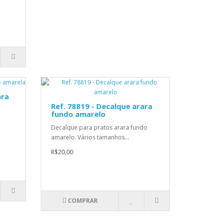
ara
Ref. 78819 - Decalque arara
fundo amarelo
Decalque para pratos arara fundo
amarelo. Vários tamanhos...
R$20,00
COMPRAR