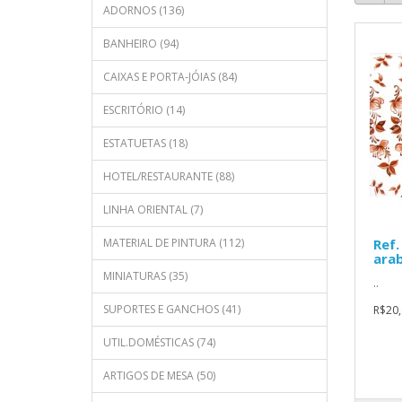
ADORNOS (136)
BANHEIRO (94)
CAIXAS E PORTA-JÓIAS (84)
ESCRITÓRIO (14)
ESTATUETAS (18)
HOTEL/RESTAURANTE (88)
LINHA ORIENTAL (7)
MATERIAL DE PINTURA (112)
Ref.
ara
MINIATURAS (35)
..
SUPORTES E GANCHOS (41)
R$20,
UTIL.DOMÉSTICAS (74)
ARTIGOS DE MESA (50)