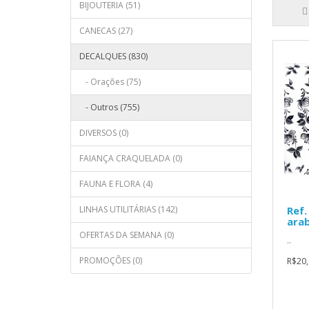
BIJOUTERIA (51)
CANECAS (27)
DECALQUES (830)
- Orações (75)
- Outros (755)
DIVERSOS (0)
FAIANÇA CRAQUELADA (0)
FAUNA E FLORA (4)
LINHAS UTILITÁRIAS (142)
Ref.
arab
OFERTAS DA SEMANA (0)
..
PROMOÇÕES (0)
R$20,