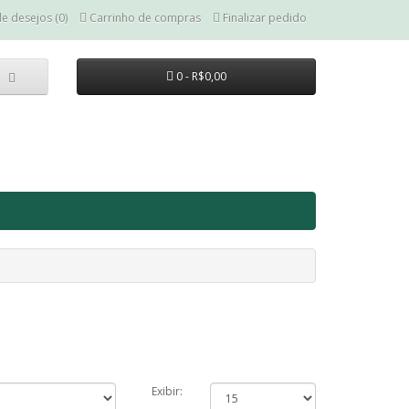
de desejos (0)
Carrinho de compras
Finalizar pedido
0 - R$0,00
Exibir: