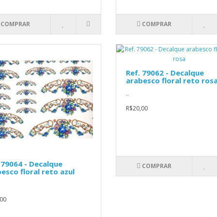
COMPRAR
COMPRAR
Ref. 79062 - Decalque
arabesco floral reto ros
..
R$20,00
 79064 - Decalque
COMPRAR
esco floral reto azul
00