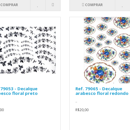
COMPRAR
COMPRAR
 79053 - Decalque
Ref. 79065 - Decalque
esco floral preto
arabesco floral redondo 
..
00
R$20,00