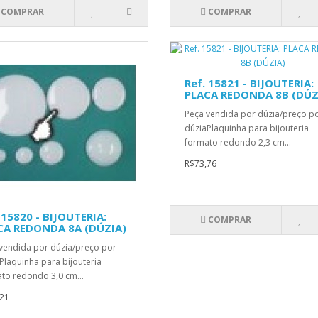
COMPRAR
COMPRAR
Ref. 15821 - BIJOUTERIA:
PLACA REDONDA 8B (DÚZ
Peça vendida por dúzia/preço p
dúziaPlaquinha para bijouteria
formato redondo 2,3 cm...
R$73,76
 15820 - BIJOUTERIA:
COMPRAR
CA REDONDA 8A (DÚZIA)
vendida por dúzia/preço por
Plaquinha para bijouteria
to redondo 3,0 cm...
21