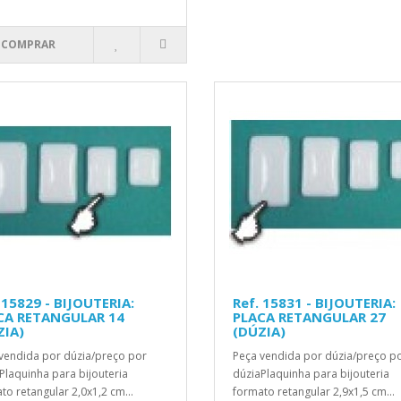
COMPRAR
 15829 - BIJOUTERIA:
Ref. 15831 - BIJOUTERIA:
CA RETANGULAR 14
PLACA RETANGULAR 27
ZIA)
(DÚZIA)
vendida por dúzia/preço por
Peça vendida por dúzia/preço p
Plaquinha para bijouteria
dúziaPlaquinha para bijouteria
to retangular 2,0x1,2 cm...
formato retangular 2,9x1,5 cm...