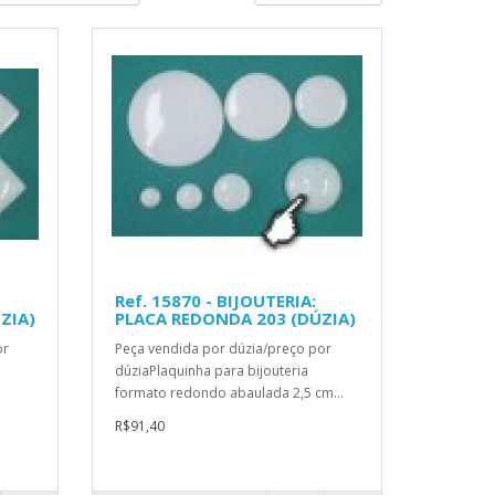
Ref. 15870 - BIJOUTERIA:
ZIA)
PLACA REDONDA 203 (DÚZIA)
or
Peça vendida por dúzia/preço por
dúziaPlaquinha para bijouteria
formato redondo abaulada 2,5 cm...
R$91,40