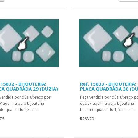
 15832 - BIJOUTERIA:
Ref. 15833 - BIJOUTERIA:
CA QUADRADA 29 (DÚZIA)
PLACA QUADRADA 30 (DÚ
vendida por dúzia/preço por
Peça vendida por dúzia/preço p
Plaquinha para bijouteria
dúziaPlaquinha para bijouteria
to quadrado 2,3 cm...
formato quadrado 1,6 cm. cm...
76
R$68,79