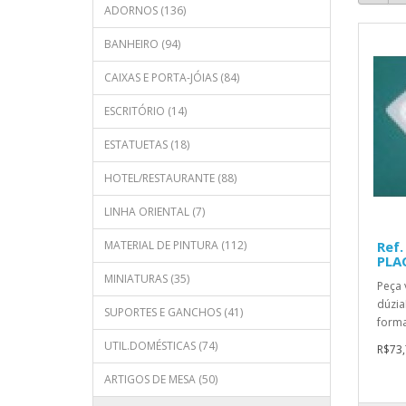
ADORNOS (136)
BANHEIRO (94)
CAIXAS E PORTA-JÓIAS (84)
ESCRITÓRIO (14)
ESTATUETAS (18)
HOTEL/RESTAURANTE (88)
LINHA ORIENTAL (7)
MATERIAL DE PINTURA (112)
Ref.
PLA
MINIATURAS (35)
Peça 
dúzia
SUPORTES E GANCHOS (41)
forma
UTIL.DOMÉSTICAS (74)
R$73,
ARTIGOS DE MESA (50)