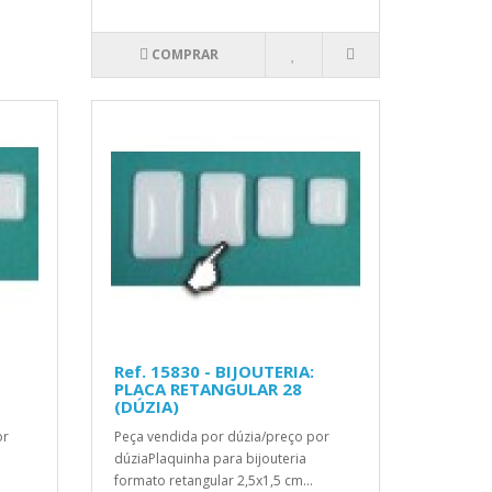
COMPRAR
Ref. 15830 - BIJOUTERIA:
PLACA RETANGULAR 28
(DÚZIA)
or
Peça vendida por dúzia/preço por
dúziaPlaquinha para bijouteria
formato retangular 2,5x1,5 cm...