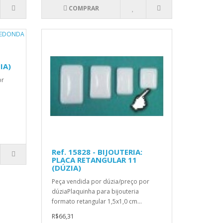
COMPRAR
IA)
or
Ref. 15828 - BIJOUTERIA:
PLACA RETANGULAR 11
(DÚZIA)
Peça vendida por dúzia/preço por
dúziaPlaquinha para bijouteria
formato retangular 1,5x1,0 cm...
R$66,31