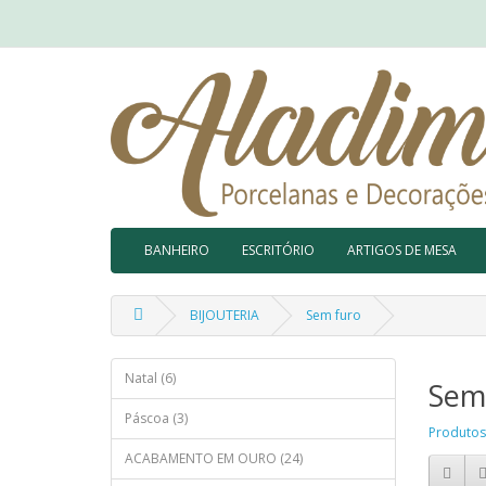
BANHEIRO
ESCRITÓRIO
ARTIGOS DE MESA
BIJOUTERIA
Sem furo
Natal (6)
Sem
Páscoa (3)
Produtos
ACABAMENTO EM OURO (24)