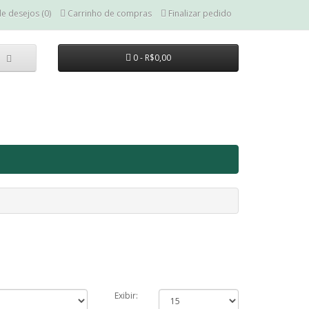
de desejos (0)
Carrinho de compras
Finalizar pedido
0 - R$0,00
Exibir: