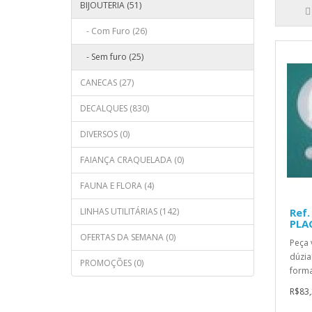
BIJOUTERIA (51)
- Com Furo (26)
- Sem furo (25)
CANECAS (27)
DECALQUES (830)
DIVERSOS (0)
FAIANÇA CRAQUELADA (0)
FAUNA E FLORA (4)
LINHAS UTILITÁRIAS (142)
Ref.
PLA
OFERTAS DA SEMANA (0)
Peça 
dúzia
PROMOÇÕES (0)
forma
R$83,