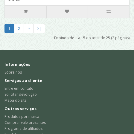
1
2
>
>|
Exibindo de 1 a 15 do total de 25 (2 páginas)
Informações
Sobre nós
Serviços ao cliente
Entre em contato
Solicitar devolução
Mapa do site
Outros serviços
Produtos por marca
Comprar vale presentes
Programa de afiliados