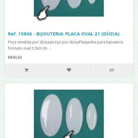
Ref. 15806 - BIJOUTERIA: PLACA OVAL 21 (DÚZIA)
Peça vendida por dúzia/preço por dúziaPlaquinha para bijouteria
formato oval 5,5x3 cm. ..
R$90,66