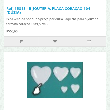
Ref. 15818 - BIJOUTERIA: PLACA CORAÇÃO 104
(DÚZIA)
Peça vendida por dúzia/preço por dúziaPlaquinha para bijouteria
formato coração 1,5x1,5 cm...
R$60,60