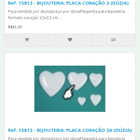
Ref. 15812 - BIJOUTERIA: PLACA CORAÇÃO 3 (DÚZIA)
Peça vendida por dúzia/preço por dúziaPlaquinha para bijouteria
formato coração 3,5x3,5 cm. ..
R$81,97
Ref. 15813 - BIJOUTERIA: PLACA CORAÇÃO 3A (DÚZIA)
Peça vendida por dúzia/preço por dúziaPlaquinha para bijouteria