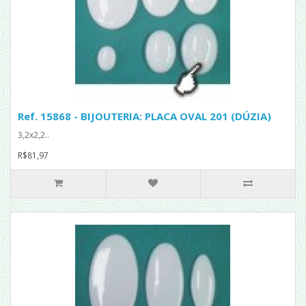
Ref. 15868 - BIJOUTERIA: PLACA OVAL 201 (DÚZIA)
3,2x2,2..
R$81,97