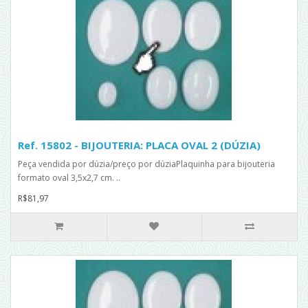
Ref. 15802 - BIJOUTERIA: PLACA OVAL 2 (DÚZIA)
Peça vendida por dúzia/preço por dúziaPlaquinha para bijouteria
formato oval 3,5x2,7 cm. ..
R$81,97