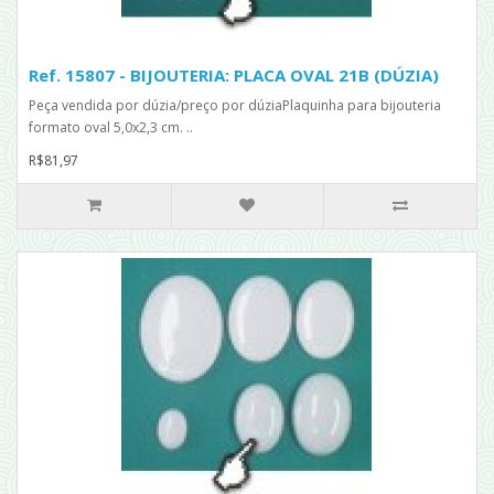
Ref. 15807 - BIJOUTERIA: PLACA OVAL 21B (DÚZIA)
Peça vendida por dúzia/preço por dúziaPlaquinha para bijouteria
formato oval 5,0x2,3 cm. ..
R$81,97