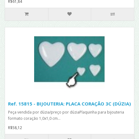
R$61,84
Ref. 15815 - BIJOUTERIA: PLACA CORAÇÃO 3C (DÚZIA)
Peça vendida por dúzia/preço por dúziaPlaquinha para bijouteria
formato coração 1,0x1,0 cm...
R$58,12