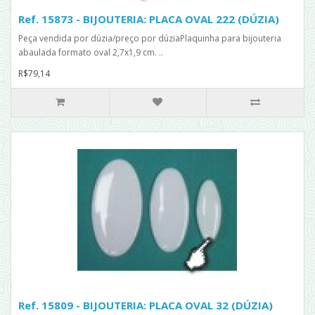
Ref. 15873 - BIJOUTERIA: PLACA OVAL 222 (DÚZIA)
Peça vendida por dúzia/preço por dúziaPlaquinha para bijouteria
abaulada formato oval 2,7x1,9 cm. ..
R$79,14
Ref. 15809 - BIJOUTERIA: PLACA OVAL 32 (DÚZIA)