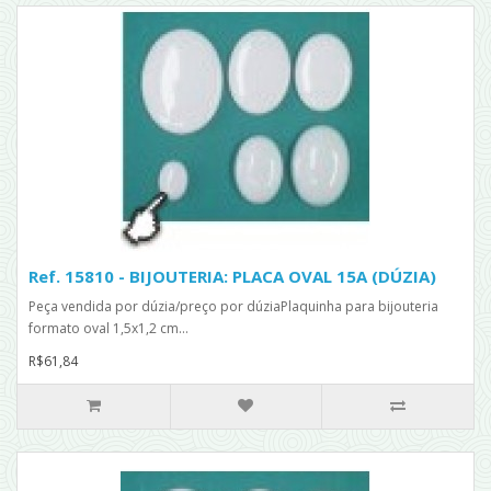
Ref. 15810 - BIJOUTERIA: PLACA OVAL 15A (DÚZIA)
Peça vendida por dúzia/preço por dúziaPlaquinha para bijouteria
formato oval 1,5x1,2 cm...
R$61,84