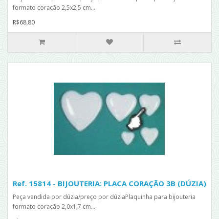
formato coração 2,5x2,5 cm...
R$68,80
Ref. 15814 - BIJOUTERIA: PLACA CORAÇÃO 3B (DÚZIA)
Peça vendida por dúzia/preço por dúziaPlaquinha para bijouteria
formato coração 2,0x1,7 cm...