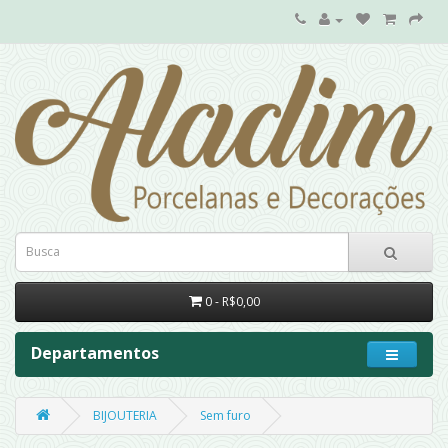
0 - R$0,00
Departamentos
BIJOUTERIA
Sem furo