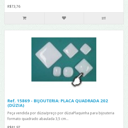
R$73,76
Ref. 15869 - BIJOUTERIA: PLACA QUADRADA 202
(DÚZIA)
Peça vendida por dúzia/preço por dúziaPlaquinha para bijouteria
formato quadrado abaulada 3,5 cm...
R$81,97