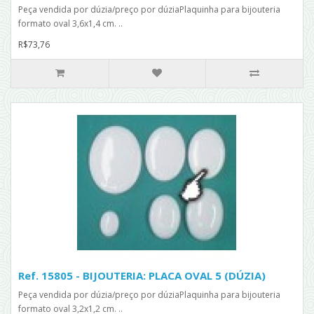
Peça vendida por dúzia/preço por dúziaPlaquinha para bijouteria
formato oval 3,6x1,4 cm. ..
R$73,76
Ref. 15805 - BIJOUTERIA: PLACA OVAL 5 (DÚZIA)
Peça vendida por dúzia/preço por dúziaPlaquinha para bijouteria
formato oval 3,2x1,2 cm. ..