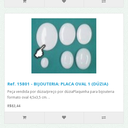
Ref. 15801 - BIJOUTERIA: PLACA OVAL 1 (DÚZIA)
Peça vendida por dúzia/preço por dúziaPlaquinha para bijouteria
formato oval 4,5x3,5 cm. ..
R$83,44