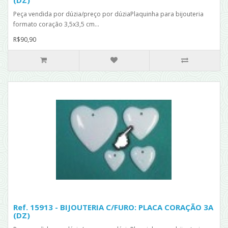
Peça vendida por dúzia/preço por dúziaPlaquinha para bijouteria
formato coração 3,5x3,5 cm...
R$90,90
Ref. 15913 - BIJOUTERIA C/FURO: PLACA CORAÇÃO 3A
(DZ)