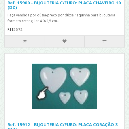
Ref. 15900 - BIJOUTERIA C/FURO: PLACA CHAVEIRO 10
(DZ)
Peça vendida por dúzia/preço por dúziaPlaquinha para bijouteria
formato retangular 4,0x2,5 cm...
R$156,72
Ref. 15912 - BIJOUTERIA C/FURO: PLACA CORAÇÃO 3
(DZ)