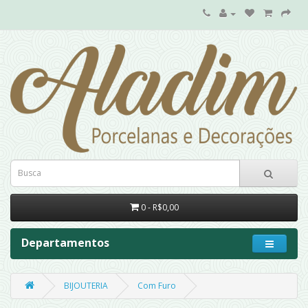
0 - R$0,00
Departamentos
BIJOUTERIA
Com Furo