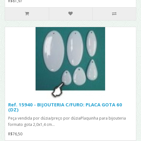
R$81,97
Ref. 15940 - BIJOUTERIA C/FURO: PLACA GOTA 60
(DZ)
Peça vendida por dúzia/preço por dúziaPlaquinha para bijouteria
formato gota 2,0x1,4 cm...
R$76,50