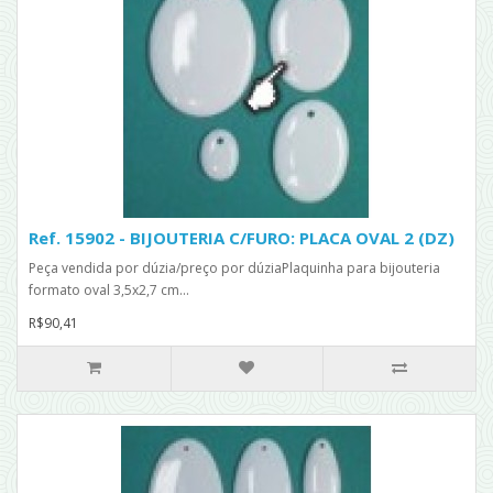
Ref. 15902 - BIJOUTERIA C/FURO: PLACA OVAL 2 (DZ)
Peça vendida por dúzia/preço por dúziaPlaquinha para bijouteria
formato oval 3,5x2,7 cm...
R$90,41