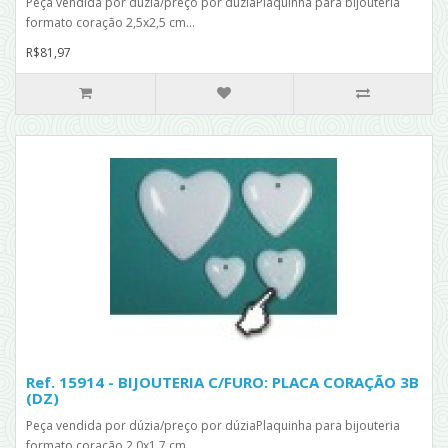
Peça vendida por dúzia/preço por dúziaPlaquinha para bijouteria
formato coração 2,5x2,5 cm...
R$81,97
Ref. 15914 - BIJOUTERIA C/FURO: PLACA CORAÇÃO 3B
(DZ)
Peça vendida por dúzia/preço por dúziaPlaquinha para bijouteria
formato coração 2,0x1,7 cm...