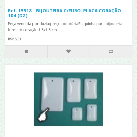
Ref. 15918 - BIJOUTEIRA C/FURO: PLACA CORAÇÃO
104 (DZ)
Peça vendida por dúzia/preço por dúziaPlaquinha para bijouteria
formato coração 1,5x1,5 cm...
R$66,31