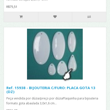
R$75,51
Ref. 15938 - BIJOUTERIA C/FURO: PLACA GOTA 13
(DZ)
Peça vendida por dúzia/preço por dúziaPlaquinha para bijouteria
formato gota abaulada 3,0x1,6 cm...