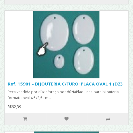
Ref. 15901 - BIJOUTERIA C/FURO: PLACA OVAL 1 (DZ)
Peça vendida por dúzia/preço por dúziaPlaquinha para bijouteria
formato oval 4,5x3,5 cm...
R$92,39