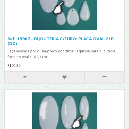
Ref. 15907 - BIJOUTERIA C/FURO: PLACA OVAL 21B
(DZ)
Peça vendida por dúzia/preço por dúziaPlaquinha para bijouteria
formato oval 5,0x2,3 cm...
R$92,39