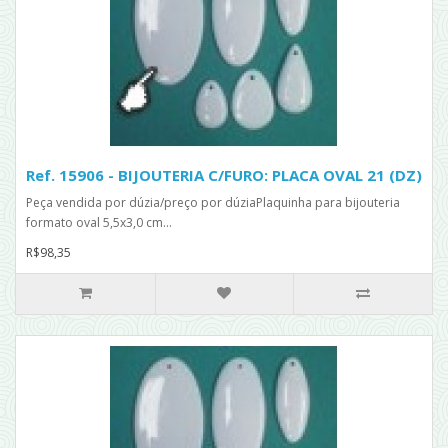
Ref. 15906 - BIJOUTERIA C/FURO: PLACA OVAL 21 (DZ)
Peça vendida por dúzia/preço por dúziaPlaquinha para bijouteria
formato oval 5,5x3,0 cm...
R$98,35