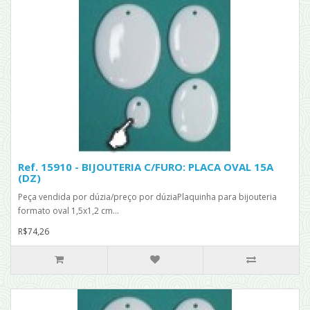
Ref. 15910 - BIJOUTERIA C/FURO: PLACA OVAL 15A
(DZ)
Peça vendida por dúzia/preço por dúziaPlaquinha para bijouteria
formato oval 1,5x1,2 cm...
R$74,26