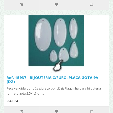
Ref. 15937 - BIJOUTERIA C/FURO: PLACA GOTA 9A
(DZ)
Peça vendida por dúzia/preço por dúziaPlaquinha para bijouteria
formato gota 2,5x1,7 cm...
R$61,84