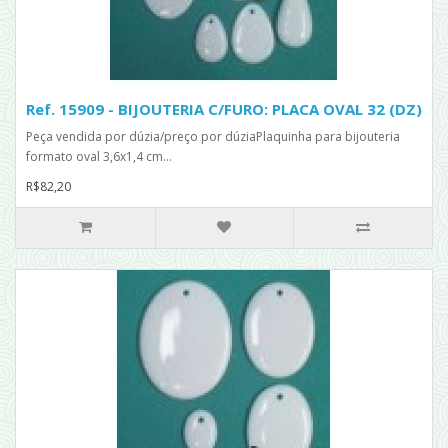
Ref. 15909 - BIJOUTERIA C/FURO: PLACA OVAL 32 (DZ)
Peça vendida por dúzia/preço por dúziaPlaquinha para bijouteria
formato oval 3,6x1,4 cm...
R$82,20