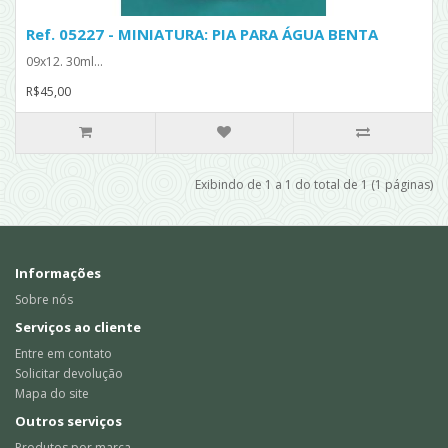
Ref. 05227 - MINIATURA: PIA PARA ÁGUA BENTA
09x12. 30ml...
R$45,00
Exibindo de 1 a 1 do total de 1 (1 páginas)
Informações
Sobre nós
Serviços ao cliente
Entre em contato
Solicitar devolução
Mapa do site
Outros serviços
Produtos por marca